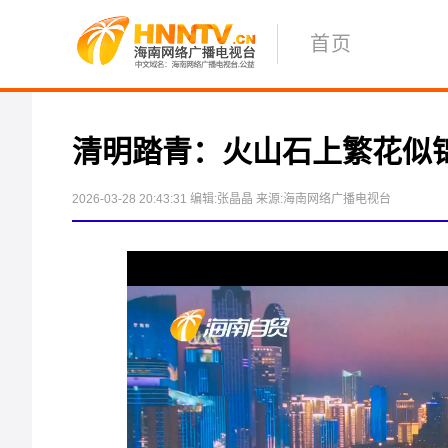
首页
清明踏青：火山石上繁花似锦
2026-03-28 20:43:31
编辑:张晶晶
来源:海南网络广播电视台