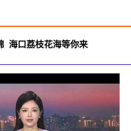
  海口荔枝花海等你来