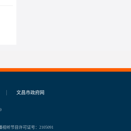
文昌市政府网
9
播视听节目许可证号：2105091