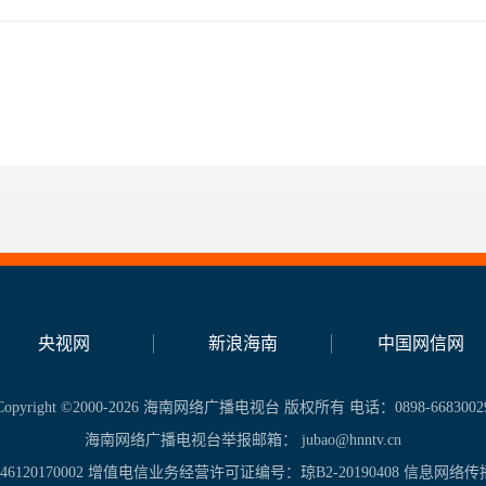
央视网
新浪海南
中国网信网
Copyright ©2000-2026 海南网络广播电视台 版权所有 电话：0898-6683002
海南网络广播电视台举报邮箱： jubao@hnntv.cn
20170002 增值电信业务经营许可证编号：琼B2-20190408 信息网络传