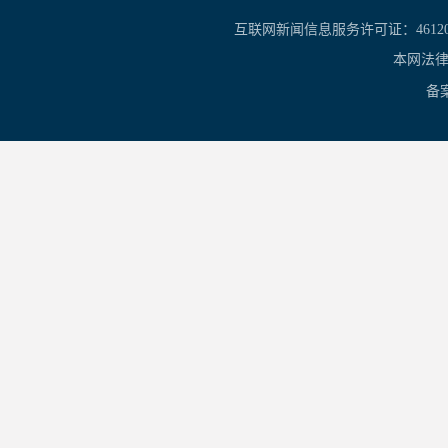
互联网新闻信息服务许可证：461201
本网法律
备案