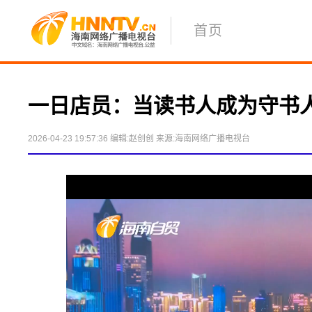
首页
一日店员：当读书人成为守书
2026-04-23 19:57:36
编辑:赵创创
来源:海南网络广播电视台