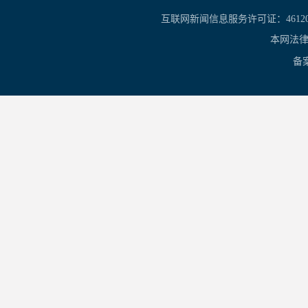
互联网新闻信息服务许可证：461201
本网法律
备案