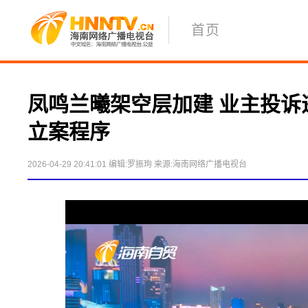
首页
凤鸣兰曦架空层加建 业主投诉
立案程序
2026-04-29 20:41:01
编辑:罗振珣
来源:海南网络广播电视台