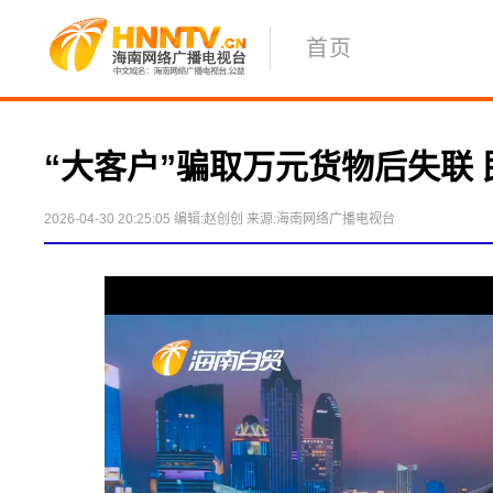
首页
“大客户”骗取万元货物后失联 
2026-04-30 20:25:05
编辑:赵创创
来源:海南网络广播电视台