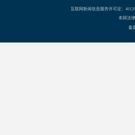
互联网新闻信息服务许可证：461201
本网法律
备案