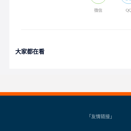
微信
Q
大家都在看
「友情链接」