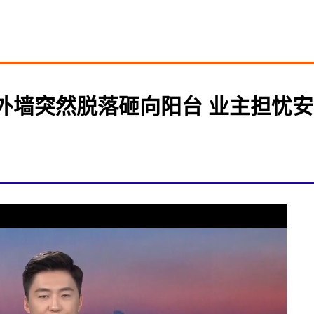
 外墙突然脱落砸向阳台 业主担忧安