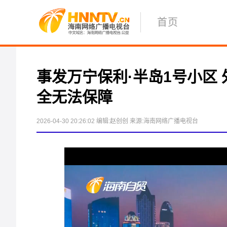
首页
事发万宁保利·半岛1号小区
全无法保障
2026-04-30 20:26:02
编辑:赵创创
来源:海南网络广播电视台