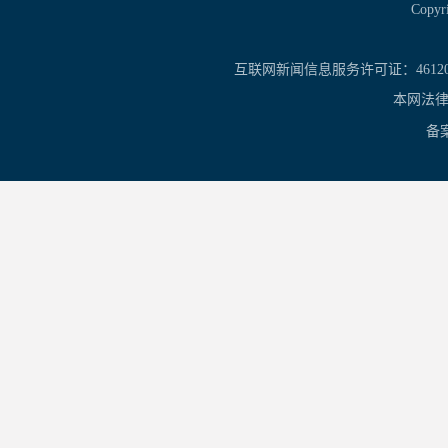
Copy
互联网新闻信息服务许可证：461201
本网法律
备案