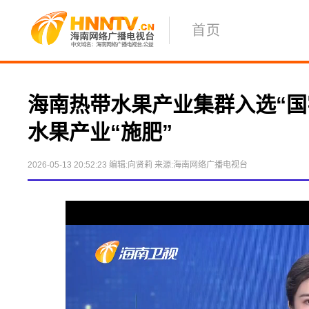
首页
海南热带水果产业集群入选“国
水果产业“施肥” 
2026-05-13 20:52:23
编辑:向贤莉
来源:海南网络广播电视台