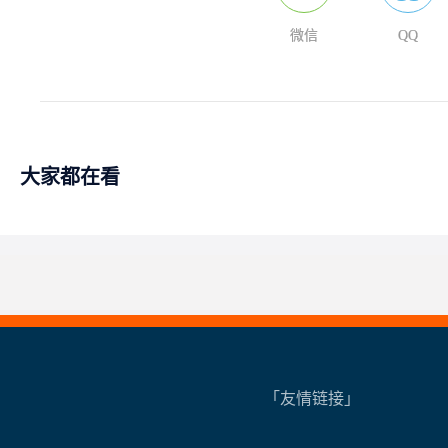
微信
QQ
大家都在看
「友情链接」