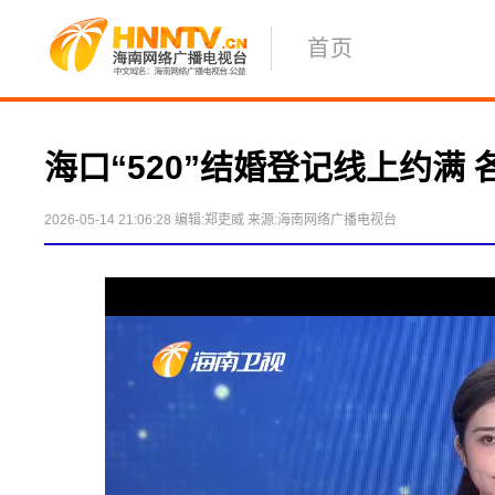
首页
海口“520”结婚登记线上约满
2026-05-14 21:06:28
编辑:郑吏威
来源:海南网络广播电视台