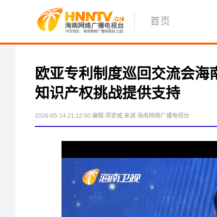
首页
欧亚专利制度巡回交流会海南
知识产权挑战提供支持
2026-05-14 21:12:50
编辑:郑吏威
来源:海南网络广播电视台