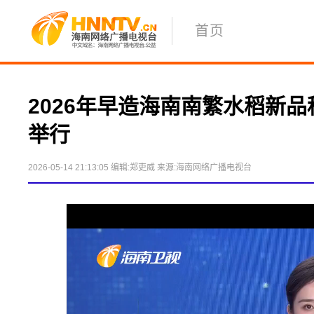
首页
2026年早造海南南繁水稻新
举行
2026-05-14 21:13:05
编辑:郑吏威
来源:海南网络广播电视台