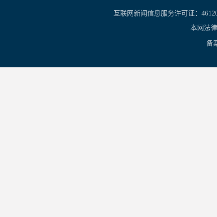
互联网新闻信息服务许可证：461201
本网法律
备案