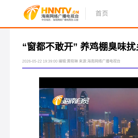
首页
“窗都不敢开” 养鸡棚臭味扰
2026-05-22 19:39:00
编辑:黄晓琳
来源:海南网络广播电视台