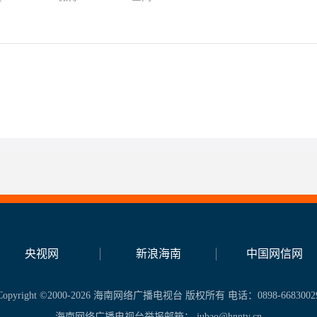
央视网
新浪海南
中国网信网
Copyright ©2000-2026 海南网络广播电视台 版权所有 电话：0898-6683002
海南网络广播电视台举报邮箱： jubao@hnntv.cn