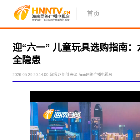
首页
迎“六一” 儿童玩具选购指南
全隐患
2026-05-29 20:14:00
编辑:赵创创
来源:海南网络广播电视台