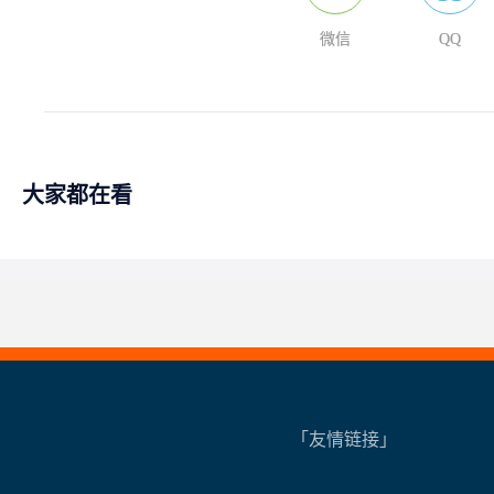
微信
QQ
大家都在看
「友情链接」