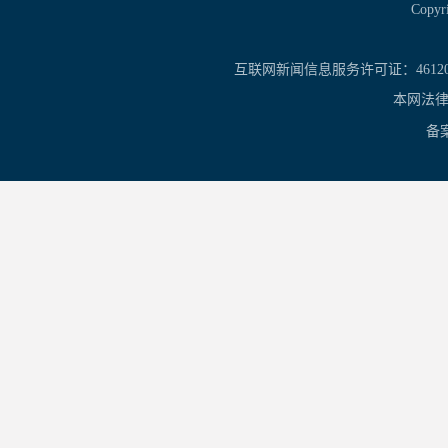
Copy
互联网新闻信息服务许可证：461201
本网法律
备案