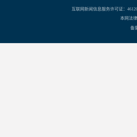
互联网新闻信息服务许可证：461201
本网法律
备案