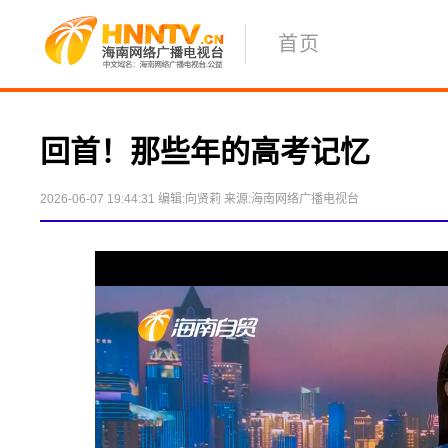
首页
回首！那些年的高考记忆
2026-06-07 19:44:31
编辑:向贤莉
来源:海南网络广播电视台