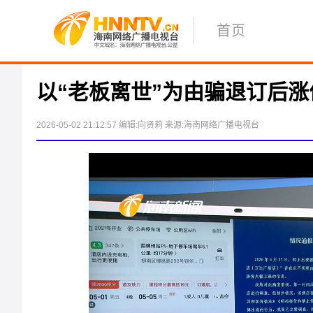
首页
以“老板离世”为由骗退订后涨
2026-05-02 21:12:57
编辑:向贤莉
来源:海南网络广播电视台