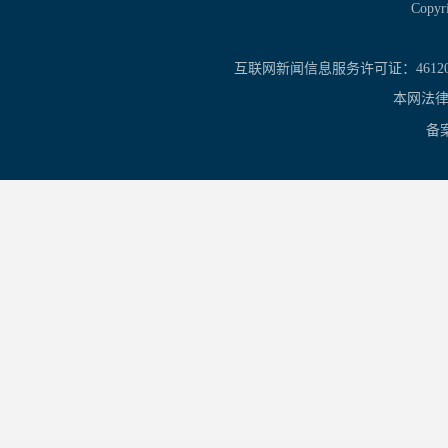
Copy
互联网新闻信息服务许可证：461201
本网法律
备案