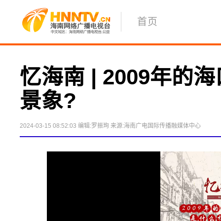
首页
忆海南 | 2009年
景象?  
2024-03-15 08:52:03
编辑:罗振珣
来源:海南广电国际传播融媒体中心