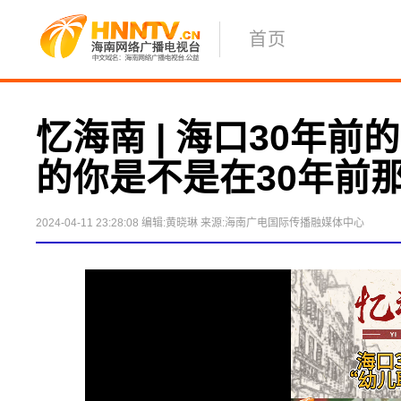
首页
忆海南 | 海口30年
的你是不是在30年前
2024-04-11 23:28:08
编辑:黄晓琳
来源:海南广电国际传播融媒体中心