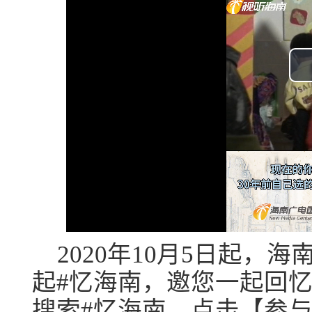
2020年10月5日起，
起#忆海南，邀您一起回
搜索#忆海南，点击【参