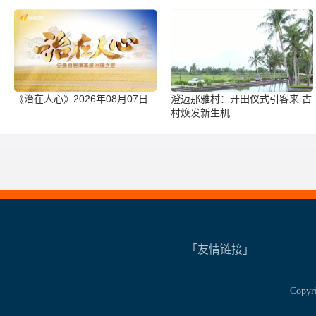
《治在人心》2026年08月07日
澄迈那雅村：开田仪式引客来 古
村焕发新生机
「友情链接」
Copy