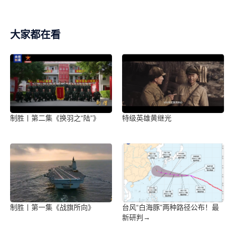
大家都在看
制胜丨第二集《换羽之“陆”》
特级英雄黄继光
制胜丨第一集《战旗所向》
台风“白海豚”两种路径公布！最
新研判→