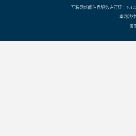
互联网新闻信息服务许可证：461201
本网法律
备案