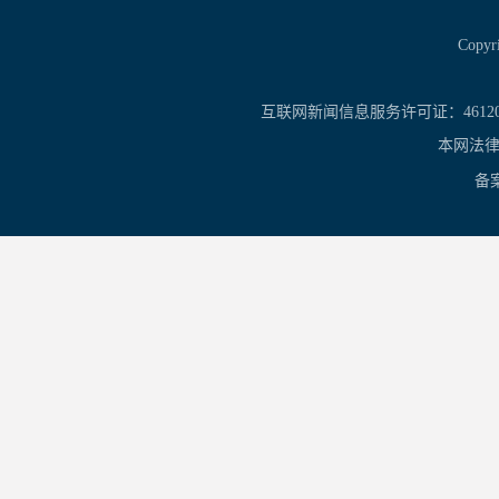
Copy
互联网新闻信息服务许可证：461201
本网法律
备案