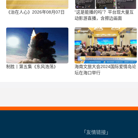
《治在人心》2026年08月07日
“这是能播的吗”？平台现大量互
动影游直播，含擦边画面
制胜丨第五集《东风浩荡》
海南文旅大会2024国际爱情岛论
坛在海口举行
「友情链接」