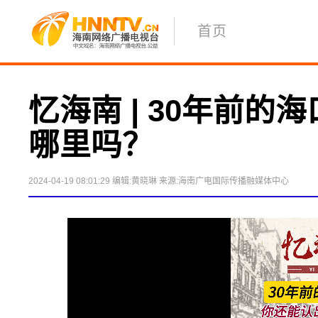
首页
忆海南 | 30年前的
哪里吗？ 
2024-04-19 08:01:29
编辑:黄晓琳
来源:海南广电国际传播融媒体中心