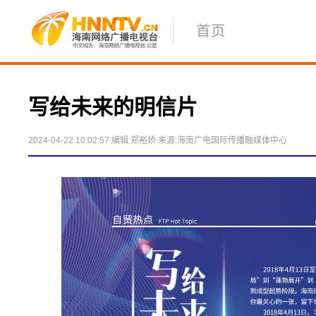
首页
写给未来的明信片
2024-04-22 10:02:57
编辑:郑裕娇
来源:海南广电国际传播融媒体中心