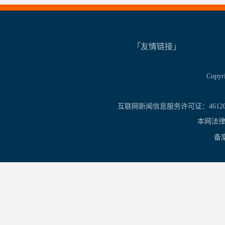
「友情链接」
Copy
互联网新闻信息服务许可证：461201
本网法律
备案