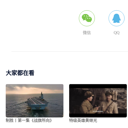
微信
QQ
大家都在看
制胜丨第一集《战旗所向》
特级英雄黄继光