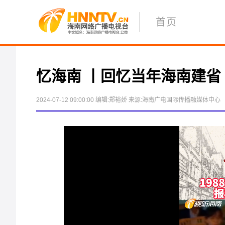
首页
忆海南 丨回忆当年海南建
2024-07-12 09:00:00
编辑:郑裕娇
来源:海南广电国际传播融媒体中心