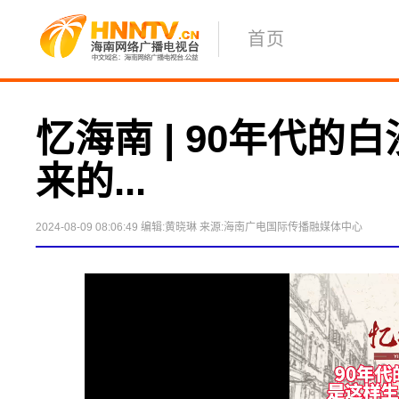
首页
忆海南 | 90年代的
来的...
2024-08-09 08:06:49
编辑:黄晓琳
来源:海南广电国际传播融媒体中心