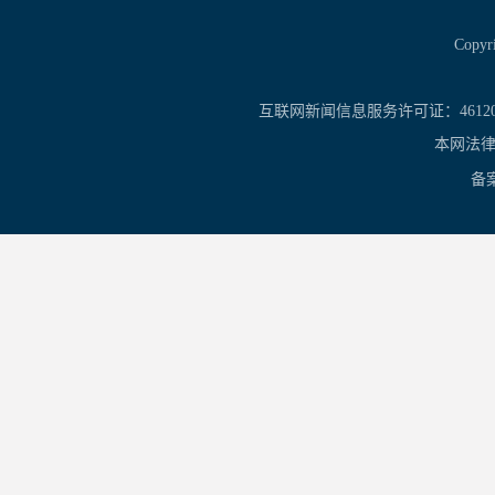
Copy
互联网新闻信息服务许可证：461201
本网法律
备案