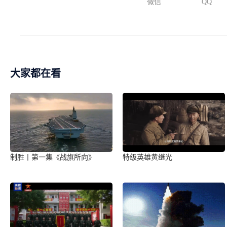
微信
QQ
大家都在看
制胜丨第一集《战旗所向》
特级英雄黄继光