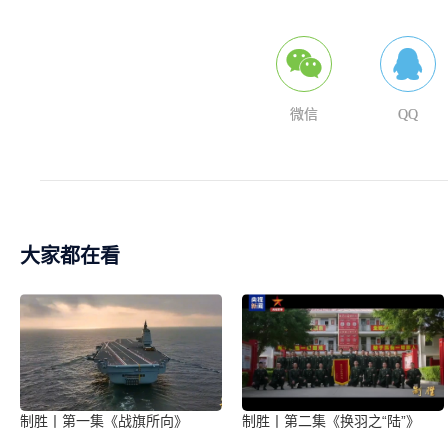
微信
QQ
大家都在看
制胜丨第一集《战旗所向》
制胜丨第二集《换羽之“陆”》