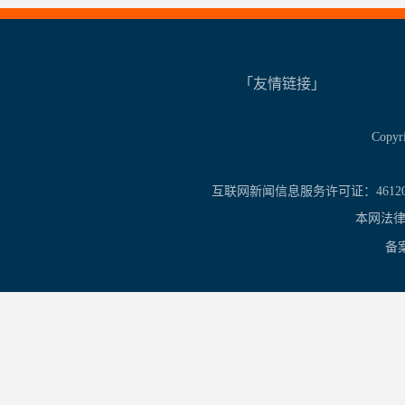
「友情链接」
Copy
互联网新闻信息服务许可证：461201
本网法律
备案