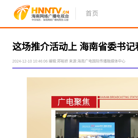
首页
这场推介活动上 海南省委书
2024-12-10 10:46:06
编辑:郑裕娇
来源:海南广电国际传播融媒体中心