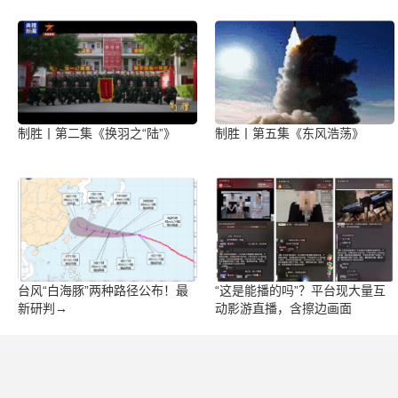
制胜丨第二集《换羽之“陆”》
制胜丨第五集《东风浩荡》
台风“白海豚”两种路径公布！最
“这是能播的吗”？平台现大量互
新研判→
动影游直播，含擦边画面