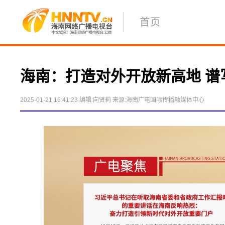
首页
海南：打造对外开放新高地 谱
2025-01-21 16:41:23
编辑:向贤莉
来源:海南广电国际传播融媒体中心