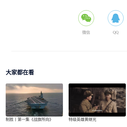
微信
QQ
大家都在看
制胜丨第一集《战旗所向》
特级英雄黄继光