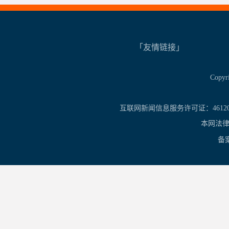
「友情链接」
Copy
互联网新闻信息服务许可证：461201
本网法律
备案