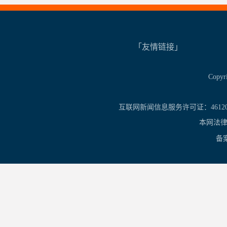
「友情链接」
Copy
互联网新闻信息服务许可证：461201
本网法律
备案