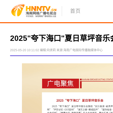
首页
2025"夸下海口"夏日草坪音乐
2025-05-20 10:11:02
编辑:向贤莉
来源:海南广电国际传播融媒体中心