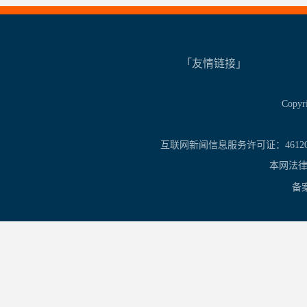
「友情链接」
Copy
互联网新闻信息服务许可证：461201
本网法律
备案