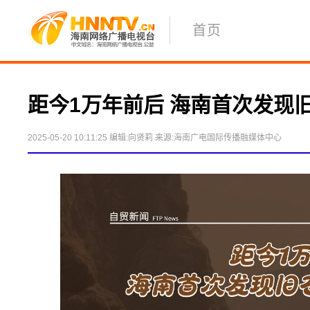
首页
距今1万年前后 海南首次发现
2025-05-20 10:11:25
编辑:向贤莉
来源:海南广电国际传播融媒体中心