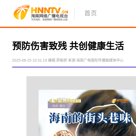
首页
预防伤害致残 共创健康生活
2025-08-25 10:31:19
编辑:郑裕娇
来源:海南广电国际传播融媒体中心