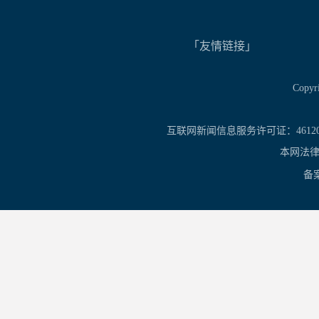
「友情链接」
Copy
互联网新闻信息服务许可证：461201
本网法律
备案