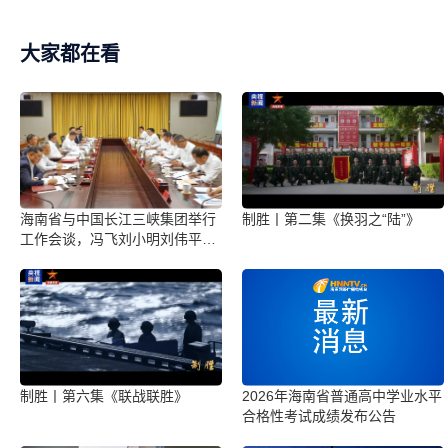
大家都在看
海南省与中国长江三峡集团举行
制胜丨第二集《换羽之“陆”》
工作会谈，冯飞刘小明刘伟平李
富民参加
制胜丨第六集《联战联胜》
2026年海南省普通高中学业水平
合格性考试成绩发布公告