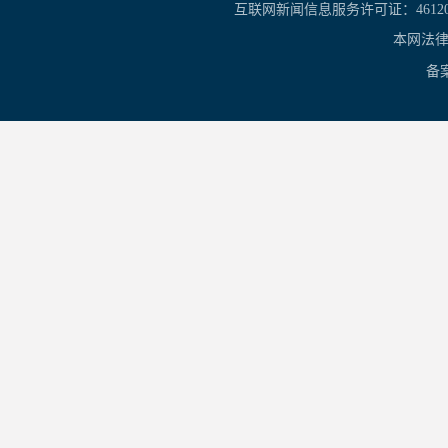
互联网新闻信息服务许可证：461201
本网法律
备案