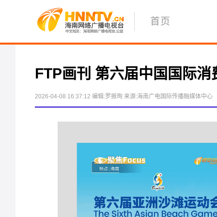
首页
FTP画刊 第六届中国国际
2026-04-08 16:37:12
编辑:罗振珣
来源:海南广电国际传播融媒体中心