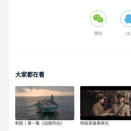
微信
Q
大家都在看
制胜丨第一集《战旗所向》
特级英雄黄继光