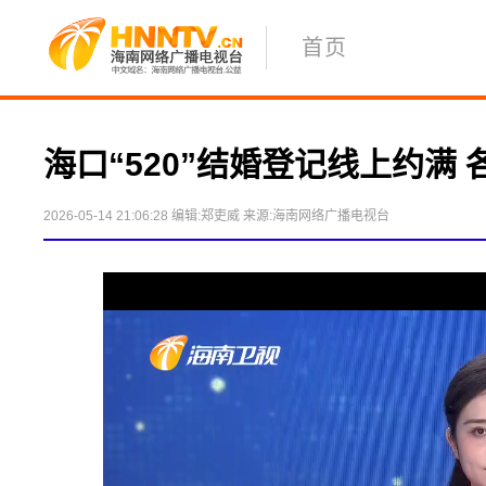
首页
海口“520”结婚登记线上约满
2026-05-14 21:06:28
编辑:郑吏威
来源:海南网络广播电视台