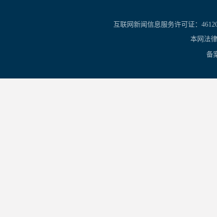
互联网新闻信息服务许可证：461201
本网法律
备案