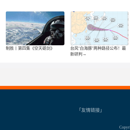
制胜丨第四集《空天砺剑》
台风“白海豚”两种路径公布！最
新研判→
「友情链接」
Copy