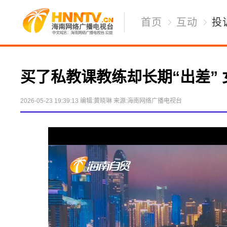
首页
互动
投
买了私教课教练却长期“出差”
2026-05-23 19:39:13
编辑:黄晓琳
来源:海南网络广播电视台