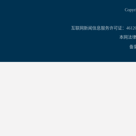
Copy
互联网新闻信息服务许可证：461201
本网法律
备案