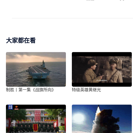
大家都在看
制胜丨第一集《战旗所向》
特级英雄黄继光