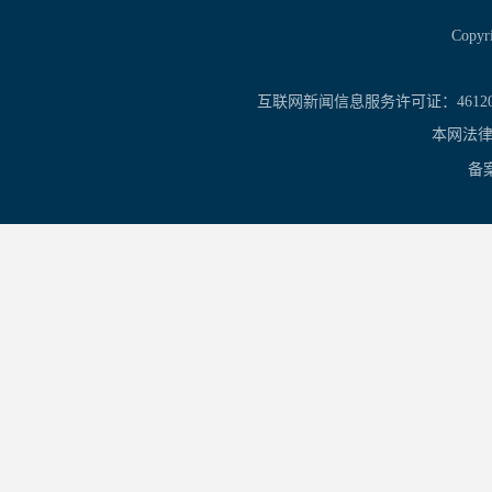
Copy
互联网新闻信息服务许可证：461201
本网法律
备案