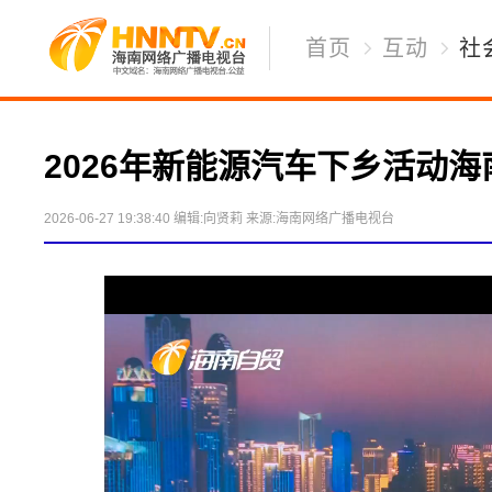
首页
互动
社
2026年新能源汽车下乡活动
2026-06-27 19:38:40
编辑:向贤莉
来源:海南网络广播电视台