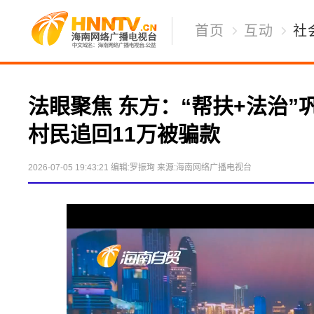
首页
互动
社
法眼聚焦 东方：“帮扶+法治”
村民追回11万被骗款
2026-07-05 19:43:21
编辑:罗振珣
来源:海南网络广播电视台