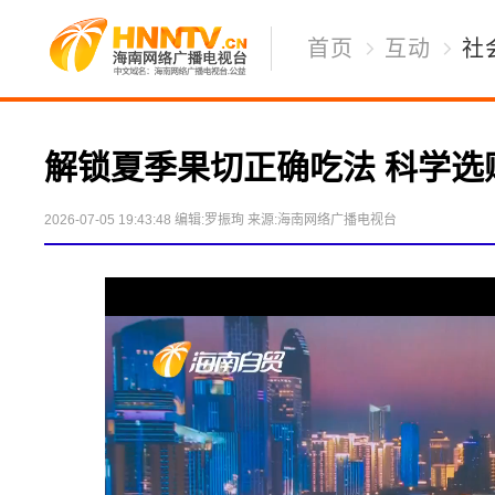
首页
互动
社
解锁夏季果切正确吃法 科学选
2026-07-05 19:43:48
编辑:罗振珣
来源:海南网络广播电视台