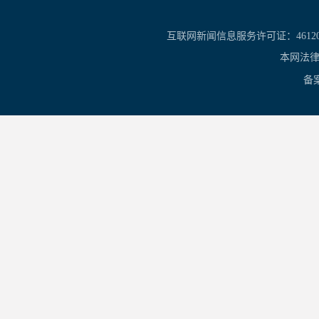
互联网新闻信息服务许可证：461201
本网法律
备案