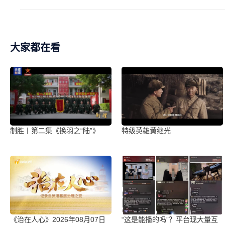
大家都在看
制胜丨第二集《换羽之“陆”》
特级英雄黄继光
《治在人心》2026年08月07日
“这是能播的吗”？平台现大量互