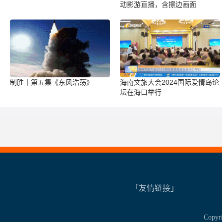
动影游直播，含擦边画面
制胜丨第五集《东风浩荡》
海南文旅大会2024国际爱情岛论
坛在海口举行
「友情链接」
Copy