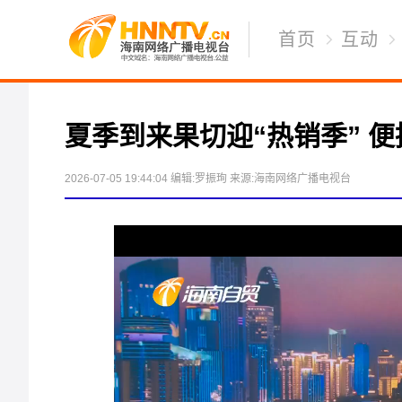
首页
互动
夏季到来果切迎“热销季” 
2026-07-05 19:44:04
编辑:罗振珣
来源:海南网络广播电视台