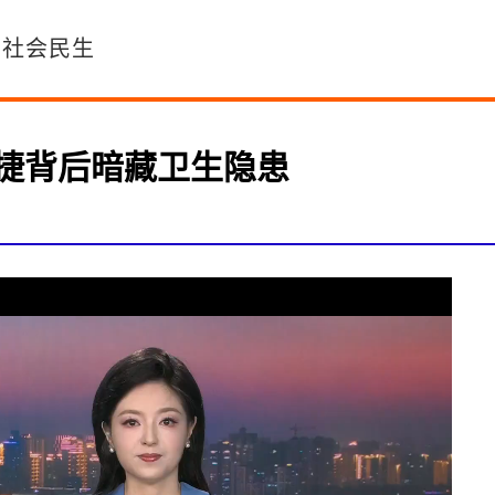
社会民生
便捷背后暗藏卫生隐患