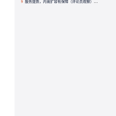
9
服务提质，内需扩容有保障（评论员观察）——2026中国经济年中观察③