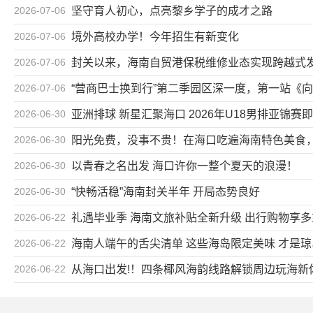
2026-07-06
坚守育人初心，点亮黎乡学子的成才之路
2026-07-06
境外高校办学！今年招生有新变化
2026-07-06
封关以来，海南自贸港保税维修业态实现跨越式
2026-07-06
“营商巴士换到行”第二季园区深一度，第一站《
2026-06-30
亚洲排球 新星汇聚海口 2026年U18男排亚锦赛
2026-06-30
阳光免费，没事不贵！在海口吃遍海南特色美食
2026-06-30
以青春之名出发 海口许你一整个夏天的浪漫！
2026-06-30
“快畅活稳”海南封关半年 开局态势良好
2026-06-22
礼遇毕业季 海南文旅补贴全新升级 出行购物享
2026-06-22
海南人端午的舌尖清单 这些海岛限定美味 才是
2026-06-22
从海口出发!！四条椰风海韵线路解锁周边玩海新