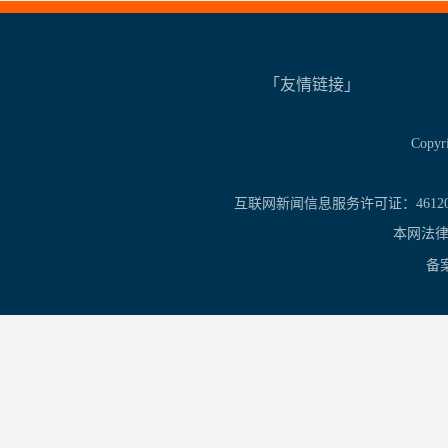
「友情链接」
Copy
互联网新闻信息服务许可证：461201
本网法律
备案