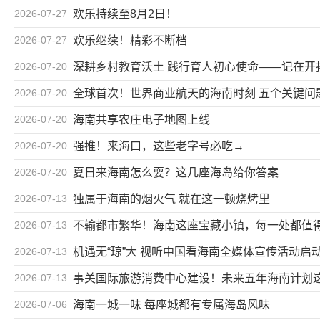
2026-07-27
欢乐持续至8月2日！
2026-07-27
欢乐继续！精彩不断档
2026-07-20
深耕乡村教育沃土 践行育人初心使命——记在开
2026-07-20
全球首次！世界商业航天的海南时刻 五个关键问
2026-07-20
海南共享农庄电子地图上线
2026-07-20
强推！来海口，这些老字号必吃→
2026-07-20
夏日来海南怎么耍？这几座海岛给你答案
2026-07-13
独属于海南的烟火气 就在这一顿烧烤里
2026-07-13
不输都市繁华！海南这座宝藏小镇，每一处都值
2026-07-13
机遇无“琼”大 视听中国看海南全媒体宣传活动启动
2026-07-13
事关国际旅游消费中心建设！未来五年海南计划
2026-07-06
海南一城一味 每座城都有专属海岛风味