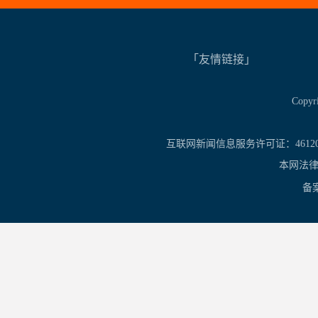
「友情链接」
Copy
互联网新闻信息服务许可证：461201
本网法律
备案