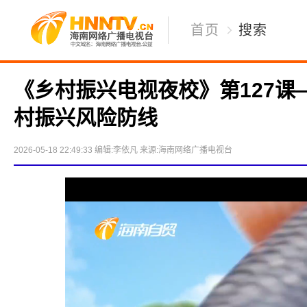
首页
搜索
《乡村振兴电视夜校》第127课
村振兴风险防线
2026-05-18 22:49:33
编辑:李依凡
来源:海南网络广播电视台