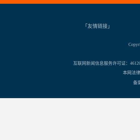
「友情链接」
Copy
互联网新闻信息服务许可证：461201
本网法律
备案