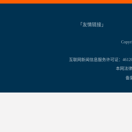
「友情链接」
Copy
互联网新闻信息服务许可证：461201
本网法律
备案