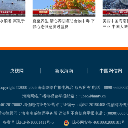
水消暑 寓教于
夏至养生 清心养阴谨防食物中毒 平
美丽中国海南行
静心态惬意度过盛夏
三亚 中国大
央视网
新浪海南
中国网信网
Copyright ©2000-2026 海南网络广播电视台 版权所有 电话：0898-6683002
海南网络广播电视台举报邮箱： jubao@hnntv.cn
20170002 增值电信业务经营许可证编号：琼B2-20190408 信息网络传
法律顾问：海南南威律师事务所 违法和不良信息举报电话：(0898)6683 0
备案号 琼ICP备10001411号-5
琼公网安备 46010602000181号