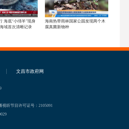
 海底“小绵羊”现身
海南热带雨林国家公园发现两个木
陆海域首次清晰记录
腐真菌新物种
文昌市政府网
9
播视听节目许可证号：2105091
029