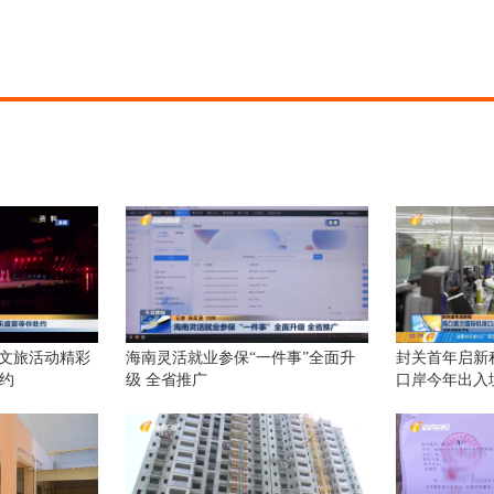
南文旅活动精彩
海南灵活就业参保“一件事”全面升
封关首年启新
约
级 全省推广
口岸今年出入
同比增长18.7