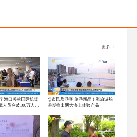
更多
程 海口美兰国际机场
@市民及游客 旅游新品！海旅游船
境人员突破100万人次
暑期推出两大海上体验产品
%