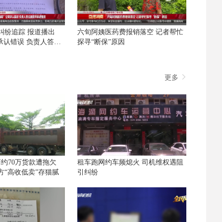
纠纷追踪 报道播出
六旬阿姨医药费报销落空 记者帮忙
承认错误 负责人答应
探寻“断保”原因
改
更多
约70万货款遭拖欠
租车跑网约车频熄火 司机维权遇阻
方“高收低卖”存猫腻
引纠纷