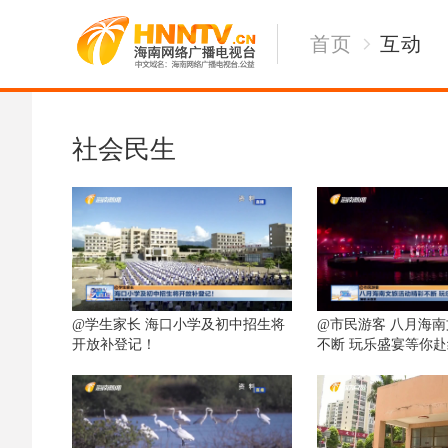
首页
互动
社会民生
@学生家长 海口小学及初中招生将
@市民游客 八月海
开放补登记！
不断 玩乐盛宴等你赴