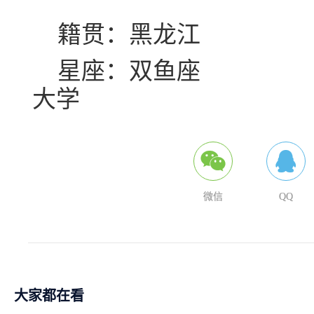
籍贯：黑龙江 
星座：双鱼座 
大学
微信
QQ
大家都在看