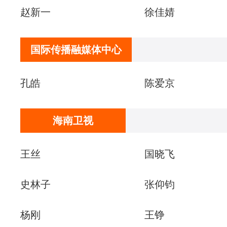
赵新一
徐佳婧
国际传播融媒体中心
孔皓
陈爱京
海南卫视
王丝
国晓飞
史林子
张仰钧
杨刚
王铮