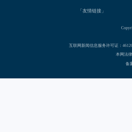
「友情链接」
Copy
互联网新闻信息服务许可证：461201
本网法律
备案