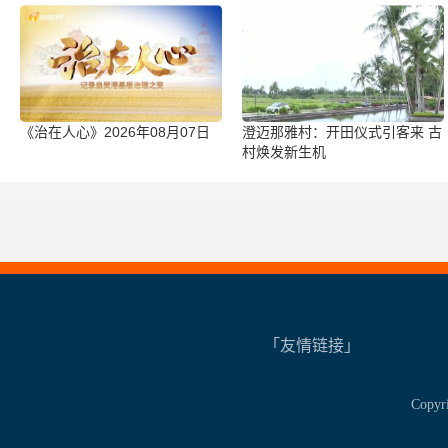
《治在人心》2026年08月07日
澄迈那雅村：开田仪式引客来 古
村焕发新生机
「友情链接」
Copy