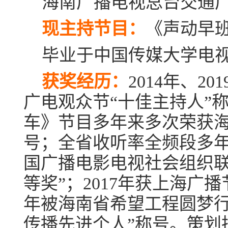
海南广播电视总台交通
现主持节目：
《声动早
毕业于中国传媒大学电
获奖经历：
2014年、20
广电观众节“十佳主持人”
车》节目多年来多次荣获海
号；全省收听率全频段多年
国广播电影电视社会组织联
等奖”；2017年获上海广播
年被海南省希望工程圆梦行
传播先进个人”称号。策划