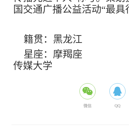
国交通广播公益活动“最具
籍贯：黑
星座：摩
传媒大学
微信
QQ