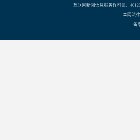
互联网新闻信息服务许可证：461201
本网法律
备案