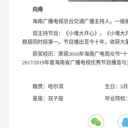
向南
海南广播电视总台交通广播主持人，一级
现主持节目：《小堵大开心》。《小堵大开
稳居同时段第一。节目播出至今十年，收获大
获奖经历：荣获2016年海南广电观众节“
2017/2019年度海南省广播电视优秀节目播
籍贯：哈尔滨 生日：5月2
星座：双子座 毕业院校：中