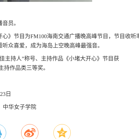
播音员。
心》节目为FM100海南交通广播晚高峰节目，节目收听
量听众喜爱，成为海岛上空晚高峰最强音。
十佳主持人”称号、主持作品《小堵大开心》节目获
音与主持作品类三等奖。
3日
华女子学院